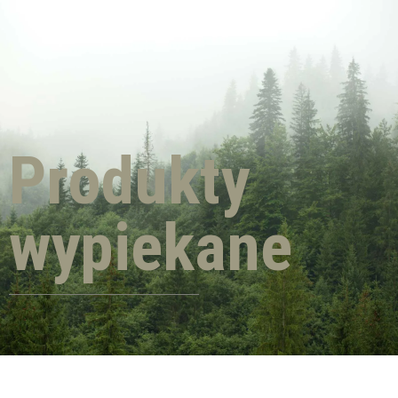
Produkty
wypiekane