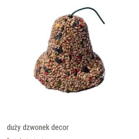
duży dzwonek decor