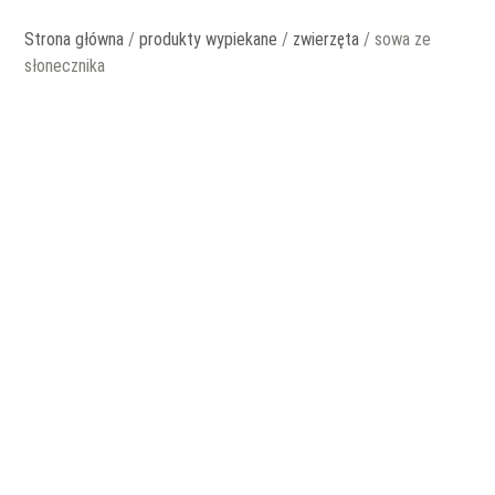
Strona główna
/
produkty wypiekane
/
zwierzęta
/ sowa ze
słonecznika