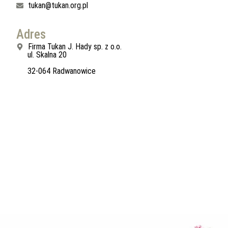
tukan@tukan.org.pl
Adres
Firma Tukan J. Hady sp. z o.o.
ul. Skalna 20
32-064 Radwanowice