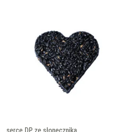
serce DP ze słonecznika