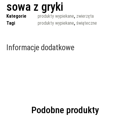
sowa z gryki
Kategorie
produkty wypiekane
,
zwierzęta
Tagi
produkty wypiekane
,
świąteczne
Informacje dodatkowe
Podobne produkty