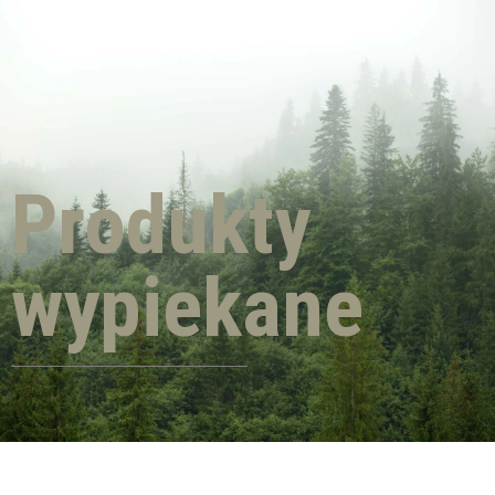
Produkty
wypiekane