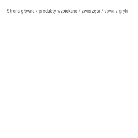
Strona główna
/
produkty wypiekane
/
zwierzęta
/ sowa z gryki