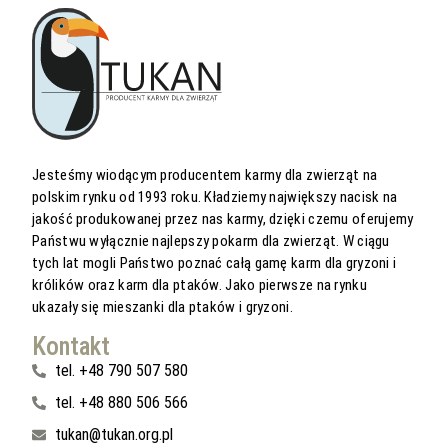
Jesteśmy wiodącym producentem karmy dla zwierząt na
polskim rynku od 1993 roku. Kładziemy największy nacisk na
jakość produkowanej przez nas karmy, dzięki czemu oferujemy
Państwu wyłącznie najlepszy pokarm dla zwierząt. W ciągu
tych lat mogli Państwo poznać całą gamę karm dla gryzoni i
królików oraz karm dla ptaków. Jako pierwsze na rynku
ukazały się mieszanki dla ptaków i gryzoni.
Kontakt
tel. +48 790 507 580
tel. +48 880 506 566
tukan@tukan.org.pl