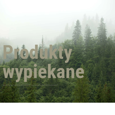
Produkty
wypiekane