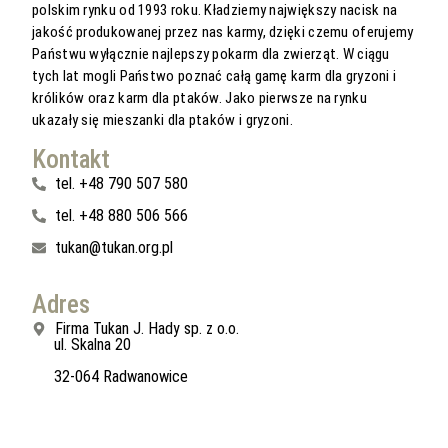
polskim rynku od 1993 roku. Kładziemy największy nacisk na
jakość produkowanej przez nas karmy, dzięki czemu oferujemy
Państwu wyłącznie najlepszy pokarm dla zwierząt. W ciągu
tych lat mogli Państwo poznać całą gamę karm dla gryzoni i
królików oraz karm dla ptaków. Jako pierwsze na rynku
ukazały się mieszanki dla ptaków i gryzoni.
Kontakt
tel. +48 790 507 580
tel. +48 880 506 566
tukan@tukan.org.pl
Adres
Firma Tukan J. Hady sp. z o.o.
ul. Skalna 20
32-064 Radwanowice