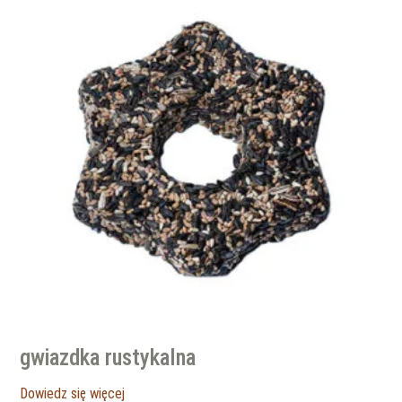
gwiazdka rustykalna
Dowiedz się więcej