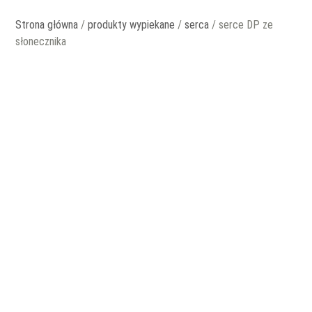
Strona główna
/
produkty wypiekane
/
serca
/ serce DP ze
słonecznika