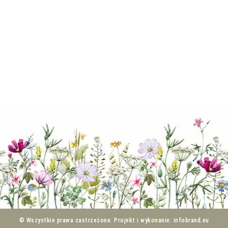
© Wszystkie prawa zastrzeżone. Projekt i wykonanie: infobrand.eu