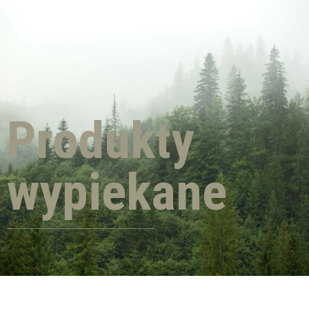
Produkty
wypiekane