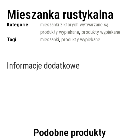
Mieszanka rustykalna
Kategorie
mieszanki z których wytwarzane są
produkty wypiekane
,
produkty wypiekane
Tagi
mieszanki
,
produkty wypiekane
Informacje dodatkowe
Podobne produkty