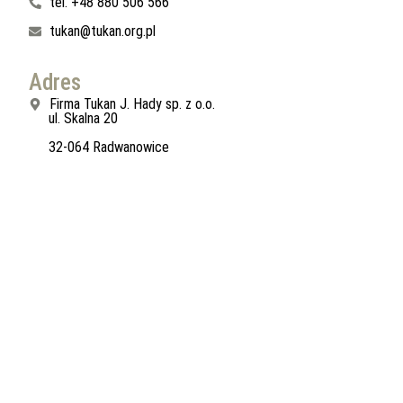
tel. +48 880 506 566
tukan@tukan.org.pl
Adres
Firma Tukan J. Hady sp. z o.o.
ul. Skalna 20
32-064 Radwanowice