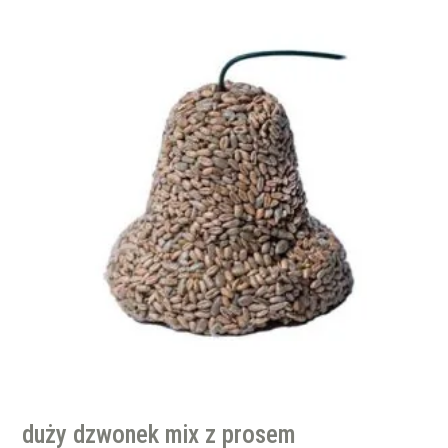
duży dzwonek mix z prosem