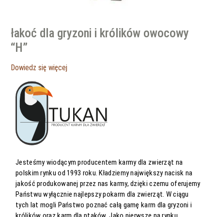
łakoć dla gryzoni i królików owocowy
“H”
Dowiedz się więcej
Jesteśmy wiodącym producentem karmy dla zwierząt na
polskim rynku od 1993 roku. Kładziemy największy nacisk na
jakość produkowanej przez nas karmy, dzięki czemu oferujemy
Państwu wyłącznie najlepszy pokarm dla zwierząt. W ciągu
tych lat mogli Państwo poznać całą gamę karm dla gryzoni i
królików oraz karm dla ptaków. Jako pierwsze na rynku