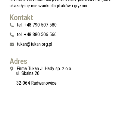
ukazały się mieszanki dla ptaków i gryzoni.
Kontakt
tel. +48 790 507 580
tel. +48 880 506 566
tukan@tukan.org.pl
Adres
Firma Tukan J. Hady sp. z o.o.
ul. Skalna 20
32-064 Radwanowice