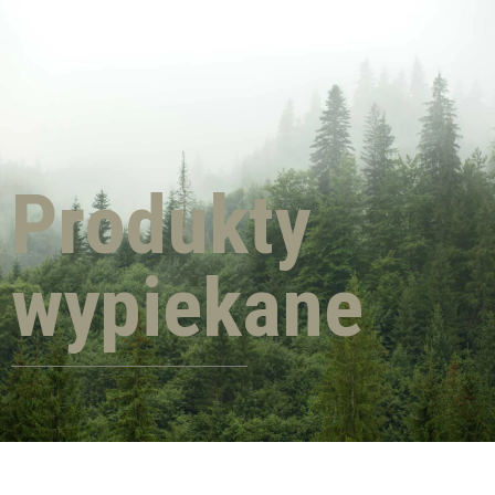
Produkty
wypiekane