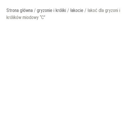
Strona główna
/
gryzonie i króliki
/
łakocie
/ łakoć dla gryzoni i
królików miodowy “C”