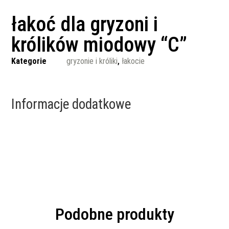
łakoć dla gryzoni i
królików miodowy “C”
Kategorie
gryzonie i króliki
,
łakocie
Informacje dodatkowe
Podobne produkty