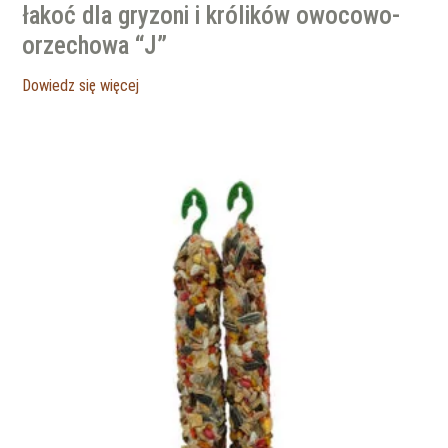
łakoć dla gryzoni i królików owocowo-
orzechowa “J”
Dowiedz się więcej