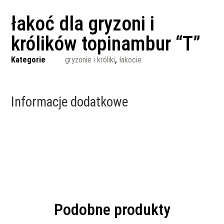
łakoć dla gryzoni i
królików topinambur “T”
Kategorie
gryzonie i króliki
,
łakocie
Informacje dodatkowe
Podobne produkty