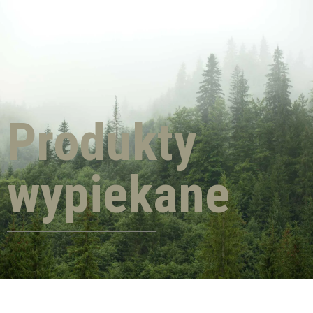
Produkty
wypiekane