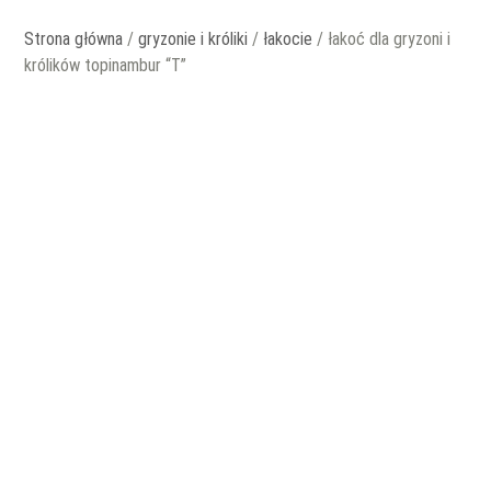
Strona główna
/
gryzonie i króliki
/
łakocie
/ łakoć dla gryzoni i
królików topinambur “T”