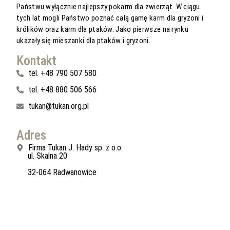
Państwu wyłącznie najlepszy pokarm dla zwierząt. W ciągu
tych lat mogli Państwo poznać całą gamę karm dla gryzoni i
królików oraz karm dla ptaków. Jako pierwsze na rynku
ukazały się mieszanki dla ptaków i gryzoni.
Kontakt
tel. +48 790 507 580
tel. +48 880 506 566
tukan@tukan.org.pl
Adres
Firma Tukan J. Hady sp. z o.o.
ul. Skalna 20
32-064 Radwanowice