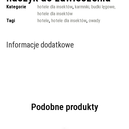
Kategorie
hotele dla insektów
,
karmniki, budki lęgowe,
hotele dla insektów
Tagi
hotele
,
hotele dla insektów
,
owady
Informacje dodatkowe
Podobne produkty