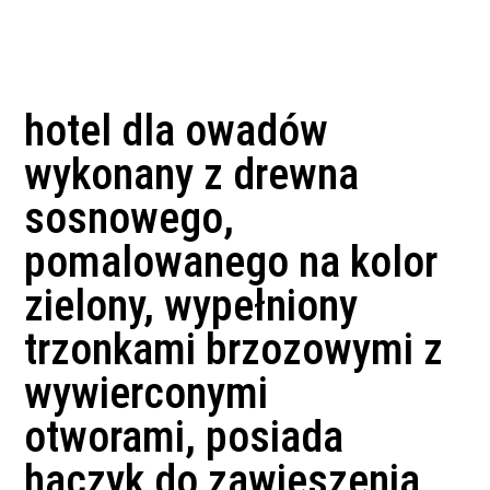
hotel dla owadów
wykonany z drewna
sosnowego,
pomalowanego na kolor
zielony, wypełniony
trzonkami brzozowymi z
wywierconymi
otworami, posiada
haczyk do zawieszenia