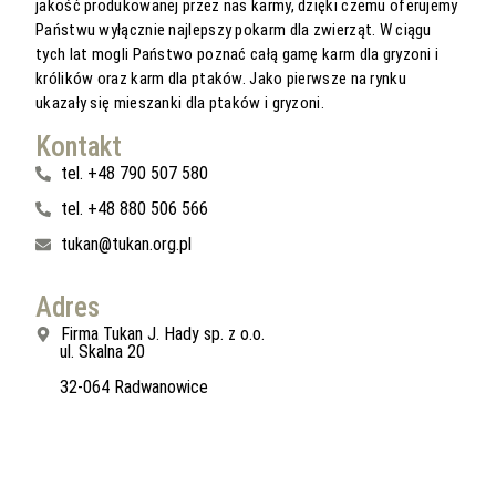
jakość produkowanej przez nas karmy, dzięki czemu oferujemy
Państwu wyłącznie najlepszy pokarm dla zwierząt. W ciągu
tych lat mogli Państwo poznać całą gamę karm dla gryzoni i
królików oraz karm dla ptaków. Jako pierwsze na rynku
ukazały się mieszanki dla ptaków i gryzoni.
Kontakt
tel. +48 790 507 580
tel. +48 880 506 566
tukan@tukan.org.pl
Adres
Firma Tukan J. Hady sp. z o.o.
ul. Skalna 20
32-064 Radwanowice