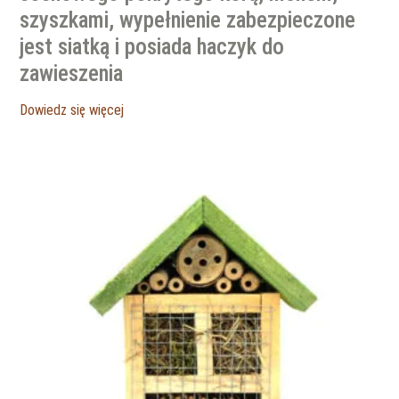
szyszkami, wypełnienie zabezpieczone
jest siatką i posiada haczyk do
zawieszenia
Dowiedz się więcej