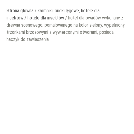
Strona główna
/
karmniki, budki lęgowe, hotele dla
insektów
/
hotele dla insektów
/ hotel dla owadów wykonany z
drewna sosnowego, pomalowanego na kolor zielony, wypełniony
trzonkami brzozowymi z wywierconymi otworami, posiada
haczyk do zawieszenia