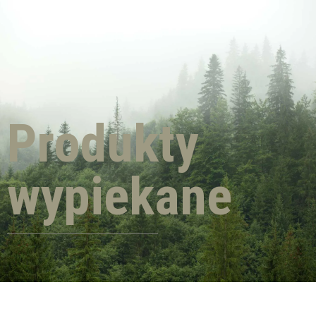
Produkty
wypiekane