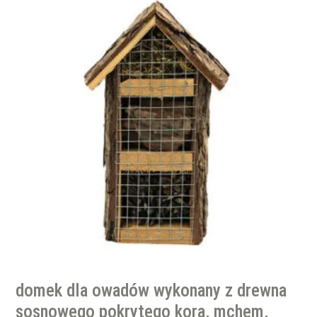
domek dla owadów wykonany z drewna
sosnowego pokrytego korą, mchem,