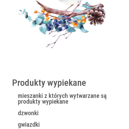
Produkty wypiekane
mieszanki z których wytwarzane są
produkty wypiekane
dzwonki
gwiazdki