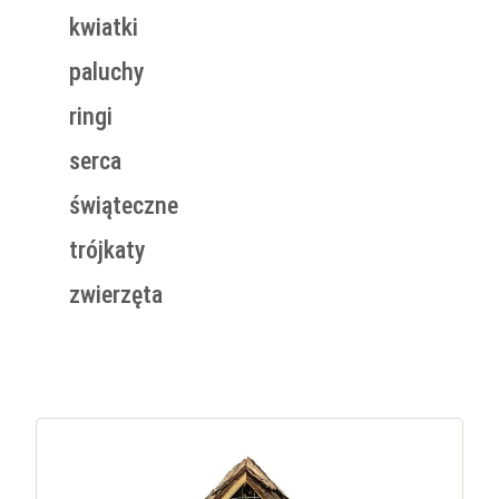
kwiatki
paluchy
ringi
serca
świąteczne
trójkaty
zwierzęta