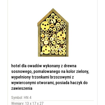
hotel dla owadów wykonany z drewna
sosnowego, pomalowanego na kolor zielony,
wypełniony trzonkami brzozowymi z
wywierconymi otworami, posiada haczyk do
zawieszenia
Symbol: HN 4
Wymiary: 13 x 17 x 27