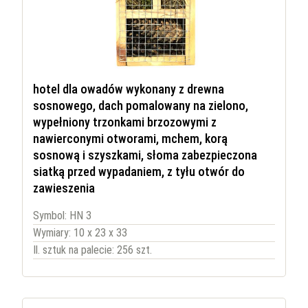
hotel dla owadów wykonany z drewna
sosnowego, dach pomalowany na zielono,
wypełniony trzonkami brzozowymi z
nawierconymi otworami, mchem, korą
sosnową i szyszkami, słoma zabezpieczona
siatką przed wypadaniem, z tyłu otwór do
zawieszenia
Symbol: HN 3
Wymiary: 10 x 23 x 33
Il. sztuk na palecie: 256 szt.