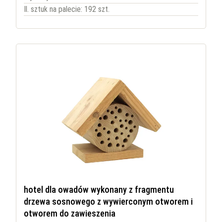
Il. sztuk na palecie: 192 szt.
hotel dla owadów wykonany z fragmentu
drzewa sosnowego z wywierconym otworem i
otworem do zawieszenia