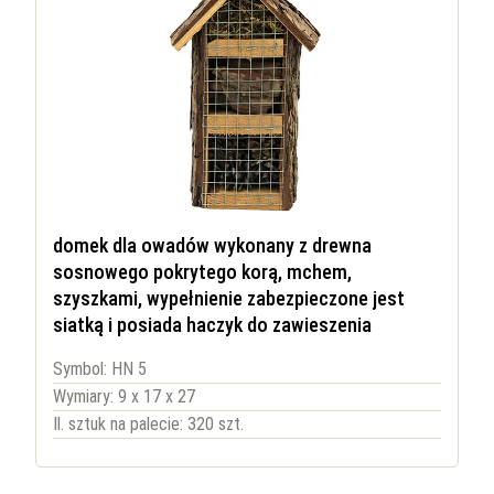
domek dla owadów wykonany z drewna
sosnowego pokrytego korą, mchem,
szyszkami, wypełnienie zabezpieczone jest
siatką i posiada haczyk do zawieszenia
Symbol: HN 5
Wymiary: 9 x 17 x 27
Il. sztuk na palecie: 320 szt.