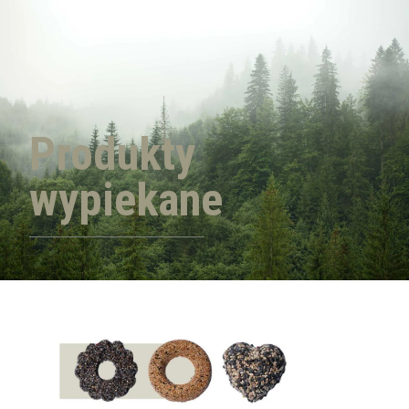
Produkty
wypiekane