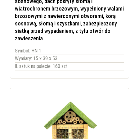
sosnowego, dach pokryty słomą i
wiatrochronem brzozowym, wypełniony wałami
brzozowymi z nawierconymi otworami, korą
sosnową, słomą i szyszkami, zabezpieczony
siatką przed wypadaniem, z tyłu otwór do
zawieszenia
Symbol: HN 1
Wymiary: 15 x 39 x 53
Il. sztuk na palecie: 160 szt.