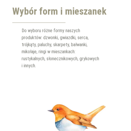
Wybór form i mieszanek
Do wyboru różne formy naszych
produktów: dzwonki, gwiazdki, serca,
trójkąty, paluchy, skarpety, bałwanki,
mikołaje, ringi w mieszankach:
rustykalnych, słonecznikowych, grykowych
i innych.