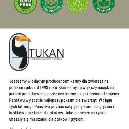
Jesteśmy wiodącym producentem karmy dla zwierząt na
polskim rynku od 1993 roku. Kładziemy największy nacisk na
jakość produkowanej przez nas karmy, dzięki czemu oferujemy
Państwu wyłącznie najlepszy pokarm dla zwierząt. W ciągu
tych lat mogli Państwo poznać całą gamę karm dla gryzoni i
królików oraz karm dla ptaków. Jako pierwsze na rynku
ukazały się mieszanki dla ptaków i gryzoni.