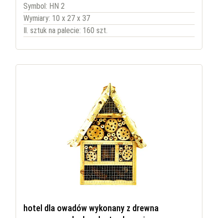
Symbol: HN 2
Wymiary: 10 x 27 x 37
Il. sztuk na palecie: 160 szt.
hotel dla owadów wykonany z drewna