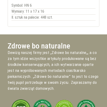
Symbol: HN 6
Wymiary: 11 x 17 x 16
Il. sztuk na palecie: 448 szt.
Zdrowe bo naturalne
Dewizą naszej firmy jest „Zdrowe bo naturalne„, a co
za tym idzie wszystkie artykuły produkowane są bez
środków konserwujących, a ich wytwarzanie oparte
jest na wypróbowanych metodach ciastkarsko
piekarniczych. „Zdrowe bo naturalne” to jest to czego
twój pupil potrzebuje w swoim życiu. Zapraszamy do
świata zwierząt domowych.