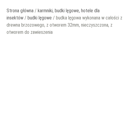
Strona główna
/
karmniki, budki lęgowe, hotele dla
insektów
/
budki lęgowe
/ budka lęgowa wykonana w całości z
drewna brzozowego, z otworem 32mm, nieczyszczona, z
otworem do zawieszenia