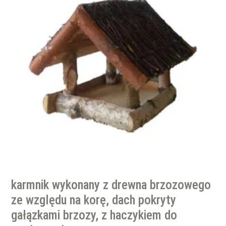
karmnik wykonany z drewna brzozowego
ze względu na korę, dach pokryty
gałązkami brzozy, z haczykiem do