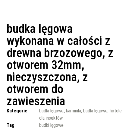
budka lęgowa
wykonana w całości z
drewna brzozowego, z
otworem 32mm,
nieczyszczona, z
otworem do
zawieszenia
Kategorie
budki lęgowe
,
karmniki, budki lęgowe, hotele
dla insektów
Tag
budki lęgowe