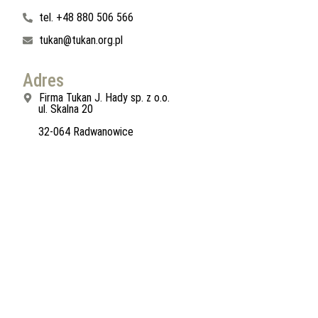
tel. +48 880 506 566
tukan@tukan.org.pl
Adres
Firma Tukan J. Hady sp. z o.o.
ul. Skalna 20
32-064 Radwanowice