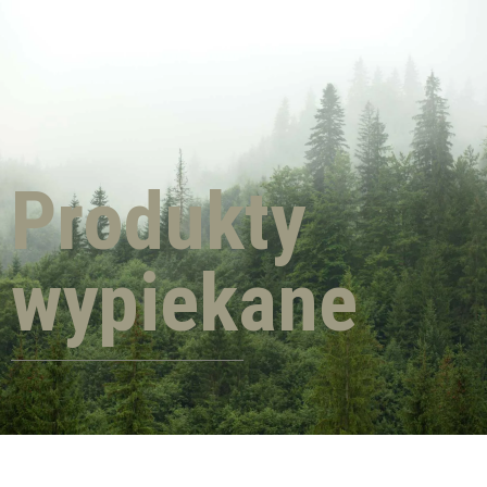
Produkty
wypiekane