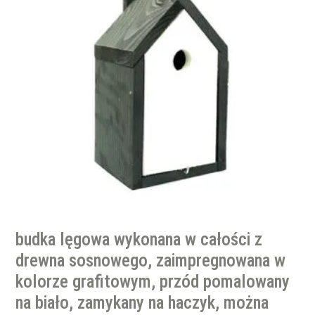
budka lęgowa wykonana w całości z
drewna sosnowego, zaimpregnowana w
kolorze grafitowym, przód pomalowany
na biało, zamykany na haczyk, można