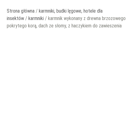
Strona główna
/
karmniki, budki lęgowe, hotele dla
insektów
/
karmniki
/ karmnik wykonany z drewna brzozowego
pokrytego korą, dach ze słomy, z haczykiem do zawieszenia