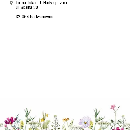
Firma Tukan J. Hady sp. z o.o.
ul. Skalna 20
32-064 Radwanowice