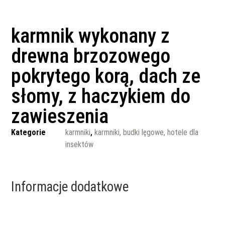
karmnik wykonany z
drewna brzozowego
pokrytego korą, dach ze
słomy, z haczykiem do
zawieszenia
Kategorie
karmniki
,
karmniki, budki lęgowe, hotele dla
insektów
Informacje dodatkowe