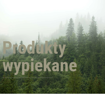
Produkty
wypiekane