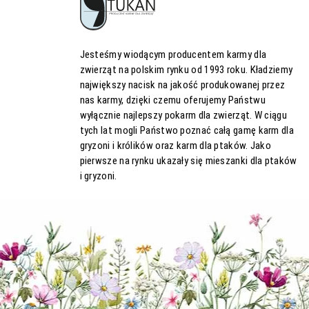
Jesteśmy wiodącym producentem karmy dla
zwierząt na polskim rynku od 1993 roku. Kładziemy
największy nacisk na jakość produkowanej przez
nas karmy, dzięki czemu oferujemy Państwu
wyłącznie najlepszy pokarm dla zwierząt. W ciągu
tych lat mogli Państwo poznać całą gamę karm dla
gryzoni i królików oraz karm dla ptaków. Jako
pierwsze na rynku ukazały się mieszanki dla ptaków
i gryzoni.