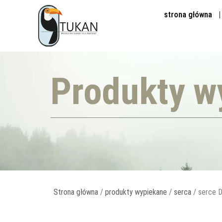
strona główna
Produkty w
Strona główna
/
produkty wypiekane
/
serca
/ serce D