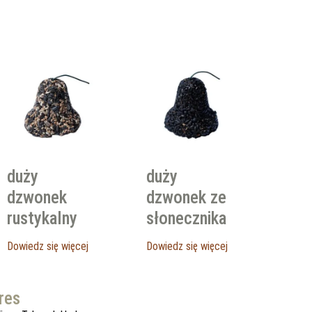
duży
duży
dzwonek
dzwonek ze
rustykalny
słonecznika
Dowiedz się więcej
Dowiedz się więcej
res