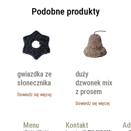
Podobne produkty
gwiazdka ze
duży
słonecznika
dzwonek mix
z prosem
Dowiedz się więcej
Dowiedz się więcej
Menu
Kontakt
Ad