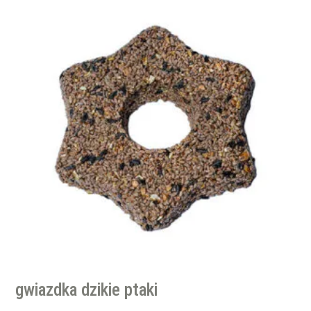
gwiazdka dzikie ptaki