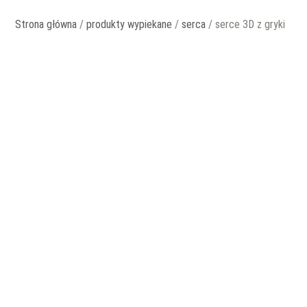
Strona główna
/
produkty wypiekane
/
serca
/ serce 3D z gryki