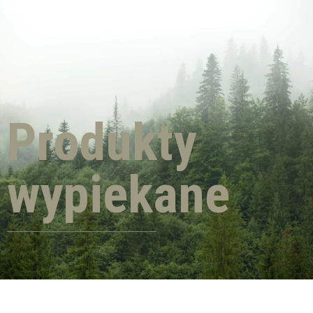
Produkty
wypiekane