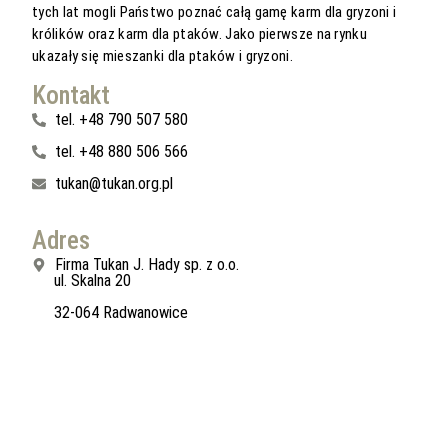
tych lat mogli Państwo poznać całą gamę karm dla gryzoni i
królików oraz karm dla ptaków. Jako pierwsze na rynku
ukazały się mieszanki dla ptaków i gryzoni.
Kontakt
tel. +48 790 507 580
tel. +48 880 506 566
tukan@tukan.org.pl
Adres
Firma Tukan J. Hady sp. z o.o.
ul. Skalna 20
32-064 Radwanowice