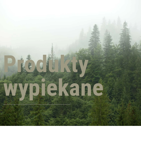
Produkty
wypiekane