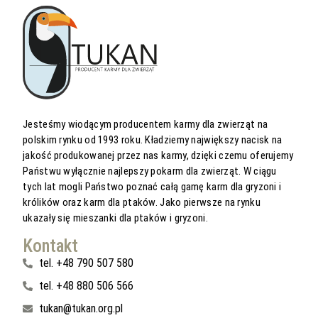
Jesteśmy wiodącym producentem karmy dla zwierząt na
polskim rynku od 1993 roku. Kładziemy największy nacisk na
jakość produkowanej przez nas karmy, dzięki czemu oferujemy
Państwu wyłącznie najlepszy pokarm dla zwierząt. W ciągu
tych lat mogli Państwo poznać całą gamę karm dla gryzoni i
królików oraz karm dla ptaków. Jako pierwsze na rynku
ukazały się mieszanki dla ptaków i gryzoni.
Kontakt
tel. +48 790 507 580
tel. +48 880 506 566
tukan@tukan.org.pl