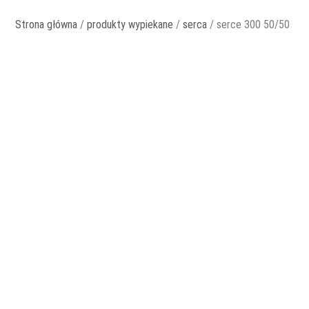
Strona główna
/
produkty wypiekane
/
serca
/ serce 300 50/50