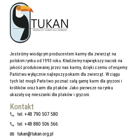
Jesteśmy wiodącym producentem karmy dla zwierząt na
polskim rynku od 1993 roku. Kładziemy największy nacisk na
jakość produkowanej przez nas karmy, dzięki czemu oferujemy
Państwu wyłącznie najlepszy pokarm dla zwierząt. W ciągu
tych lat mogli Państwo poznać całą gamę karm dla gryzoni i
królików oraz karm dla ptaków. Jako pierwsze na rynku
ukazały się mieszanki dla ptaków i gryzoni.
Kontakt
tel. +48 790 507 580
tel. +48 880 506 566
tukan@tukan.org.pl