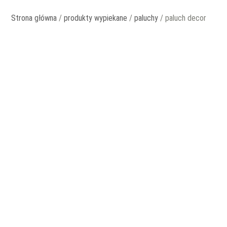
Strona główna
/
produkty wypiekane
/
paluchy
/ paluch decor