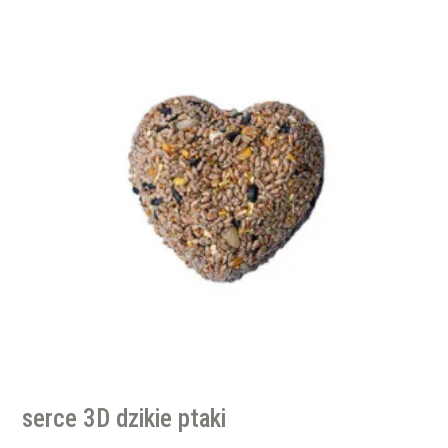
serce 3D dzikie ptaki