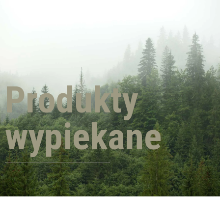
Produkty
wypiekane