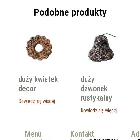
Podobne produkty
duży kwiatek
duży
decor
dzwonek
rustykalny
Dowiedz się więcej
Dowiedz się więcej
Menu
Kontakt
Ad