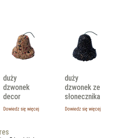
duży
duży
dzwonek
dzwonek ze
decor
słonecznika
Dowiedz się więcej
Dowiedz się więcej
res