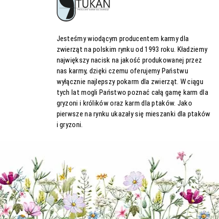
Jesteśmy wiodącym producentem karmy dla
zwierząt na polskim rynku od 1993 roku. Kładziemy
największy nacisk na jakość produkowanej przez
nas karmy, dzięki czemu oferujemy Państwu
wyłącznie najlepszy pokarm dla zwierząt. W ciągu
tych lat mogli Państwo poznać całą gamę karm dla
gryzoni i królików oraz karm dla ptaków. Jako
pierwsze na rynku ukazały się mieszanki dla ptaków
i gryzoni.