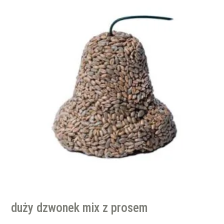
duży dzwonek mix z prosem