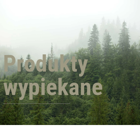
Produkty
wypiekane