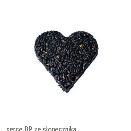
serce DP ze słonecznika