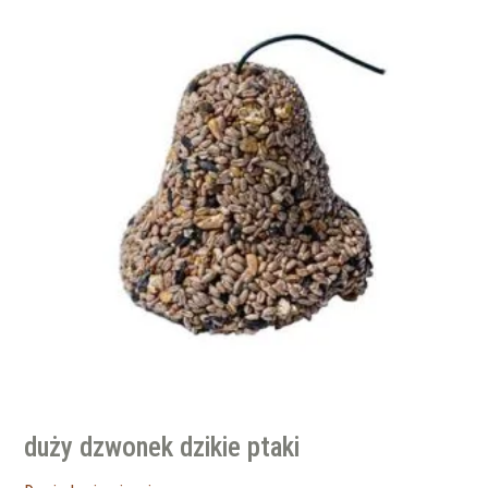
duży dzwonek dzikie ptaki