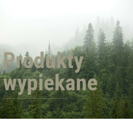
Produkty
wypiekane