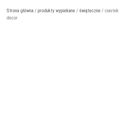
Strona główna
/
produkty wypiekane
/
świąteczne
/ ciastek
decor