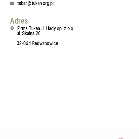
tukan@tukan.org.pl
Adres
Firma Tukan J. Hady sp. z o.o.
ul. Skalna 20
32-064 Radwanowice